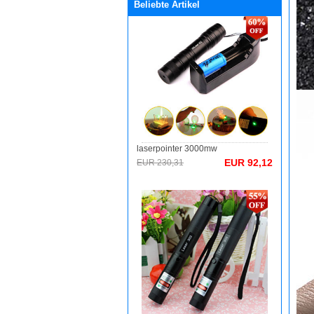
Beliebte Artikel
laserpointer 3000mw
EUR 92,12
EUR 230,31