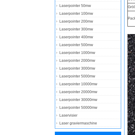
Laserpointer 50mw
Grö
Laserpointer 100mw
Pack
Laserpointer 200mw
Laserpointer 300mw
Laserpointer 400mw
Laserpointer 500mw
Laserpointer 1000mw
Laserpointer 2000mw
Laserpointer 3000mw
Laserpointer 5000mw
Laserpointer 10000mw
Laserpointer 20000mw
Laserpointer 30000mw
Laserpointer 50000mw
Laservisier
Laser graviermaschine