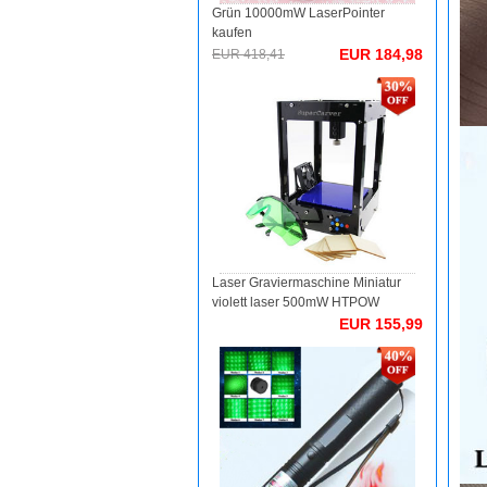
Grün 10000mW LaserPointer
kaufen
EUR 184,98
EUR 418,41
Laser Graviermaschine Miniatur
violett laser 500mW HTPOW
EUR 155,99