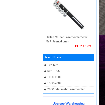
Hellen Grüner Laserpointer 5mw
für Präsentationen
EUR 10.09
Nach Preis
◆
10€-50€
◆
50€-100€
◆
100€-150€
◆
150€-200€
◆
200€ oder mehr Laserpointer