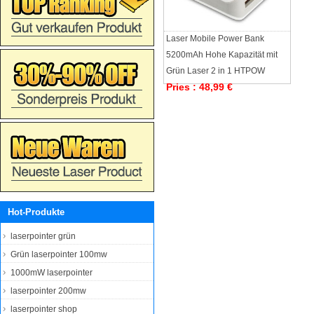
Laser Mobile Power Bank
5200mAh Hohe Kapazität mit
Grün Laser 2 in 1 HTPOW
Pries : 48,99 €
Hot-Produkte
laserpointer grün
Grün laserpointer 100mw
1000mW laserpointer
laserpointer 200mw
laserpointer shop