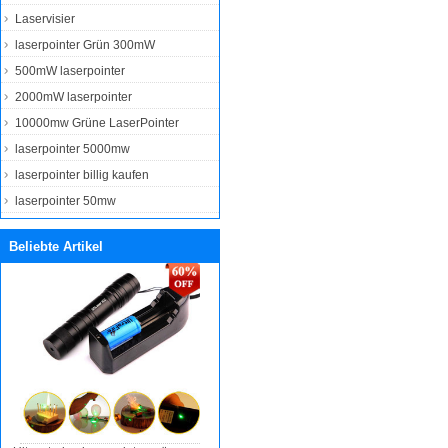
Laservisier
laserpointer Grün 300mW
500mW laserpointer
2000mW laserpointer
10000mw Grüne LaserPointer
laserpointer 5000mw
laserpointer billig kaufen
laserpointer 50mw
Beliebte Artikel