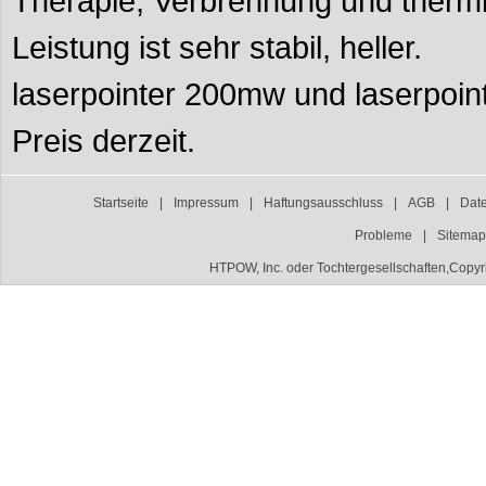
Therapie, Verbrennung und thermi
Leistung ist sehr stabil, heller.
laserpointer 200mw und laserpoin
Preis derzeit.
Startseite
|
Impressum
|
Haftungsausschluss
|
AGB
|
Dat
Probleme
|
Sitemap
HTPOW, Inc. oder Tochtergesellschaften,Copyr