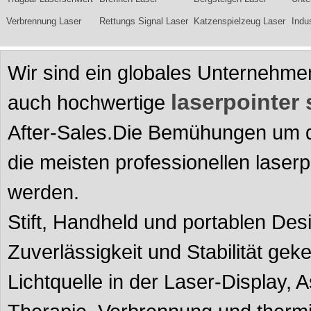
Verbrennung Laser
Rettungs Signal Laser
Katzenspielzeug Laser
Indu
Wir sind ein globales Unternehmen,
laserpointer 
auch hochwertige
After-Sales.Die Bemühungen um d
die meisten professionellen laser
werden.
Stift, Handheld und portablen Des
Zuverlässigkeit und Stabilität gek
Lichtquelle in der Laser-Display,