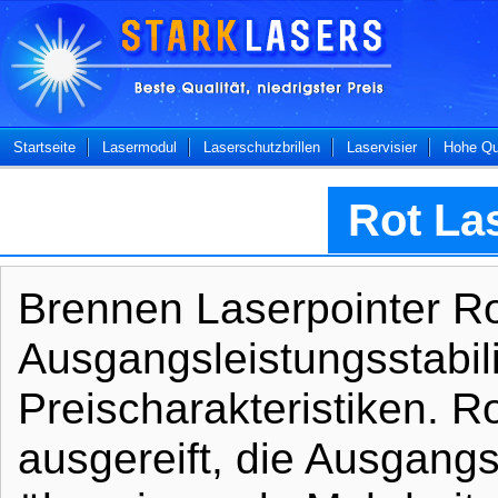
Startseite
Lasermodul
Laserschutzbrillen
Laservisier
Hohe Qua
Rot La
Brennen Laserpointer Ro
Ausgangsleistungsstabili
Preischarakteristiken. R
ausgereift, die Ausgangsl