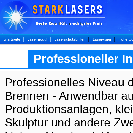
Startseite
Lasermodul
Laserschutzbrillen
Laservisier
Hohe Qua
Professioneller I
Professionelles Niveau d
Brennen - Anwendbar auf
Produktionsanlagen, kle
Skulptur und andere Zwe