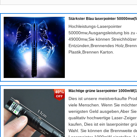
Stärkster Blau laserpointer 50000mw(
Hochleistungs-Laserpointer
50000mw,Ausgangsleistung bis z
49000mw,Sie können Streichhölzer
Entzünden,Brennendes Holz,Brenn
Plastik,Brennen Karton.
Mächtige grüne laserpointer 1000mW(1
Dies ist unsere meistverkaufte Pro
viele Menschen. Wenn Sie möchten
wenigsten Geld ausgeben,Aber Si
qualitativ hochwertige Laser-Zeig
kaufen, Dies ist ein laserpointer grü
Wahl. Sie können die Brennweite d